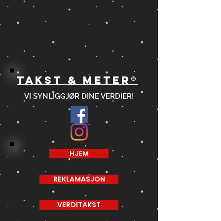
TAKST & METER®
VI SYNLIGGJØR DINE VERDIER!
HJEM
REKLAMASJON
VERDITAKST