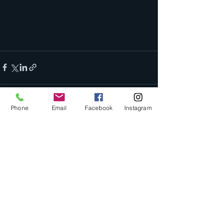
Phone
Email
Facebook
Instagram
Se alle
Siste innlegg